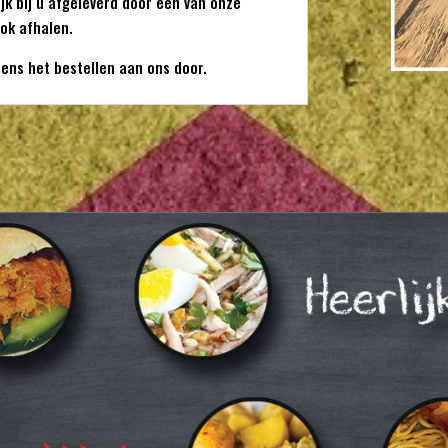
ijk bij u afgeleverd door een van onze
ok afhalen.
dens het bestellen aan ons door.