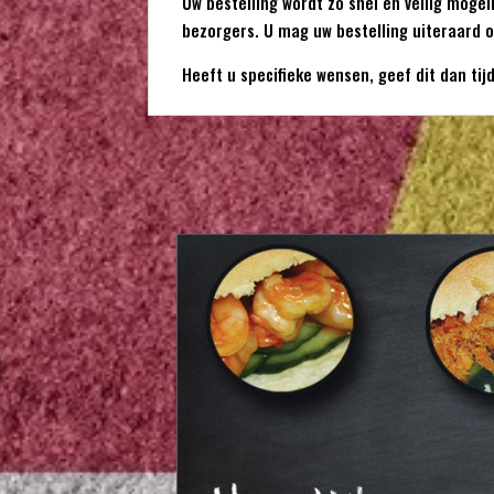
Uw bestelling wordt zo snel en veilig mogel
bezorgers. U mag uw bestelling uiteraard o
Heeft u specifieke wensen, geef dit dan tij