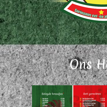
Ons H