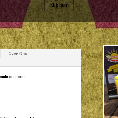
Klik hier
Over Ons
llende manieren.