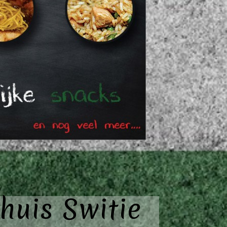
huis Switie