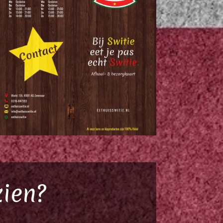
zien?