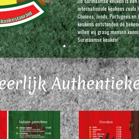
De Surinaamse keuken is een
internationale keukens zoals 
Chinees, Joods, Portugees en
keukens ontstonden de beken
willen wij graag mensen kenn
Surinaamse keuken!
eerlijk Authentiek