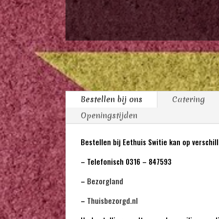
Bestellen bij ons
Catering
Openingstijden
Bestellen bij Eethuis Switie kan op verschi
– Telefonisch 0316 – 847593
–
Bezorgland
–
Thuisbezorgd.nl