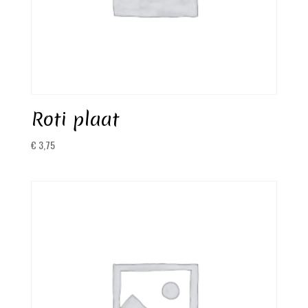
Roti plaat
€
3,75