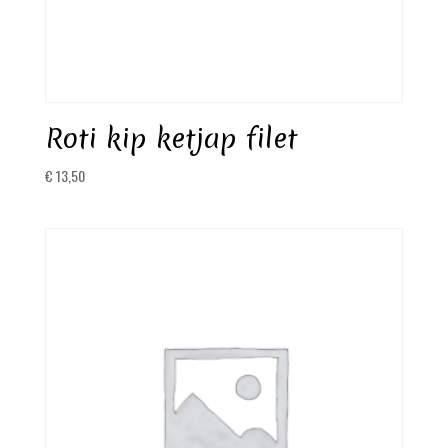
Roti kip ketjap filet
€
13,50